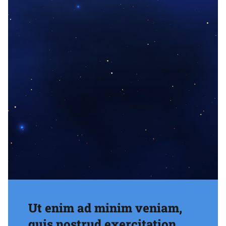
Ut enim ad minim veniam,
quis nostrud exercitation