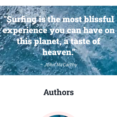
"Surfing is the most blissful
experience you can have on
this planet, a taste of
heaven."
~
John McCarthy
Authors